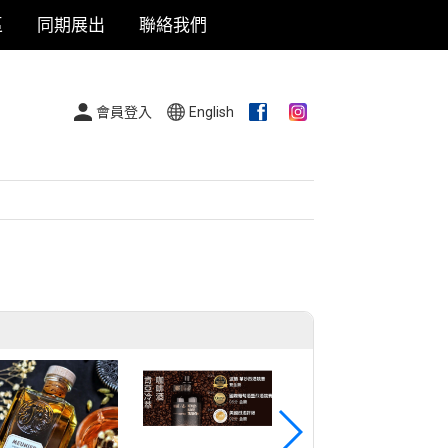
區
同期展出
聯絡我們
會員登入
English