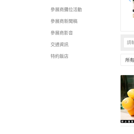
參展商攤位活動
參展商新聞稿
參展商影音
交通資訊
特約飯店
所