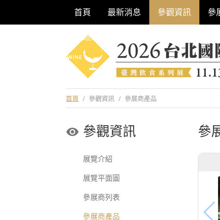
首頁
最新消息
參觀資訊
參
巡迴酒展系列
首頁
/
參觀資訊
/
參展商產品
參觀資訊
參
展覽介紹
展覽平面圖
參展商列表
參展商產品