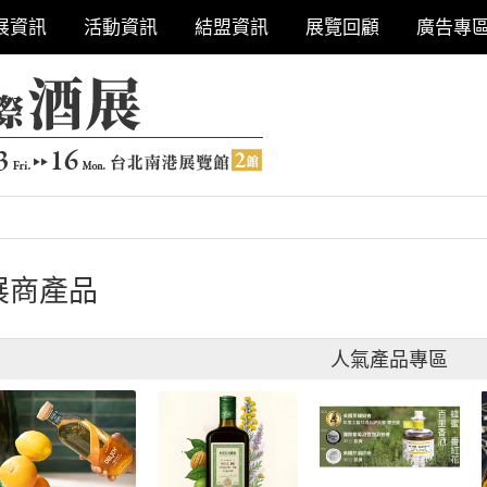
展資訊
活動資訊
結盟資訊
展覽回顧
廣告專
展商產品
人氣產品專區