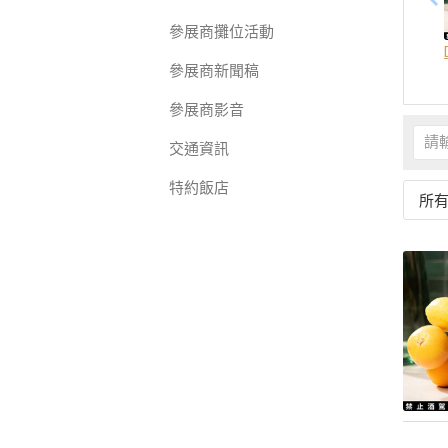
參展商攤位活動
參展商新聞稿
參展商影音
交通資訊
特約飯店
所