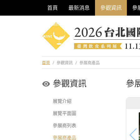
首頁
最新消息
參觀資訊
參
巡迴酒展系列
首頁
/
參觀資訊
/
參展商產品
參觀資訊
參
展覽介紹
展覽平面圖
參展商列表
參展商產品