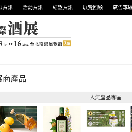
展資訊
活動資訊
結盟資訊
展覽回顧
廣告專
展商產品
人氣產品專區