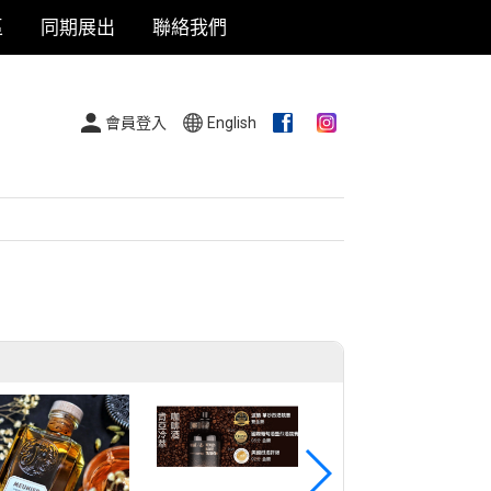
區
同期展出
聯絡我們
會員登入
English