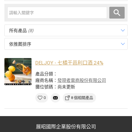
所有產品
(8)
依推薦排序
DELJOY - 七橘干邑利口酒 24%
產品分類：
廠商名稱：
發現者電商股份有限公司
攤位號碼：尚未更新
0
8 個相關產品
展昭國際企業股份有限公司