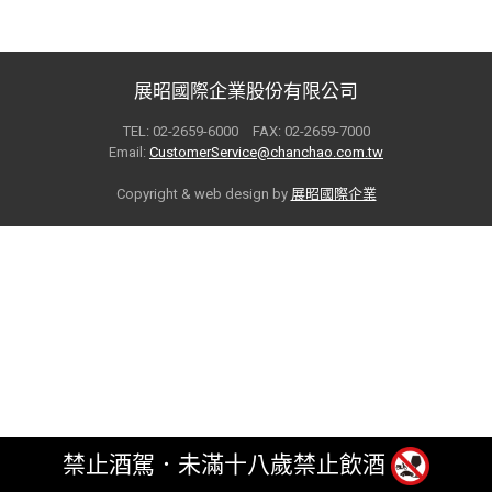
展昭國際企業股份有限公司
TEL: 02-2659-6000 FAX: 02-2659-7000
Email:
CustomerService@chanchao.com.tw
Copyright & web design by
展昭國際企業
禁止酒駕．未滿十八歲禁止飲酒