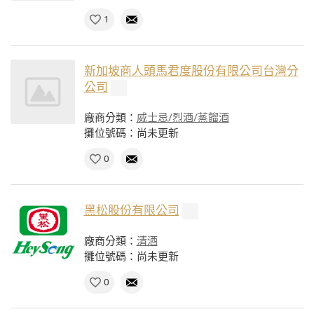
1
新加坡商人頭馬君度股份有限公司台灣分
公司
廠商分類：
威士忌/烈酒/蒸餾酒
攤位號碼：尚未更新
0
黑松股份有限公司
廠商分類：
清酒
攤位號碼：尚未更新
0