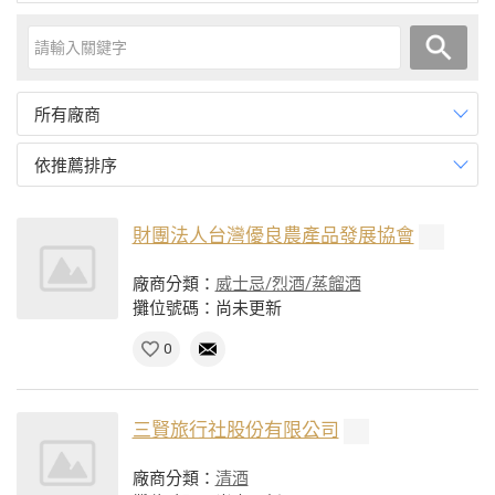
所有廠商
依推薦排序
財團法人台灣優良農產品發展協會
廠商分類：
威士忌/烈酒/蒸餾酒
攤位號碼：尚未更新
0
三賢旅行社股份有限公司
廠商分類：
清酒