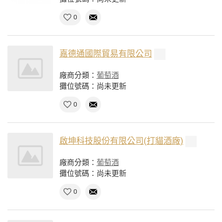
0
嘉德通國際貿易有限公司
廠商分類：
葡萄酒
攤位號碼：尚未更新
0
啟坤科技股份有限公司(打貓酒廠)
廠商分類：
葡萄酒
攤位號碼：尚未更新
0