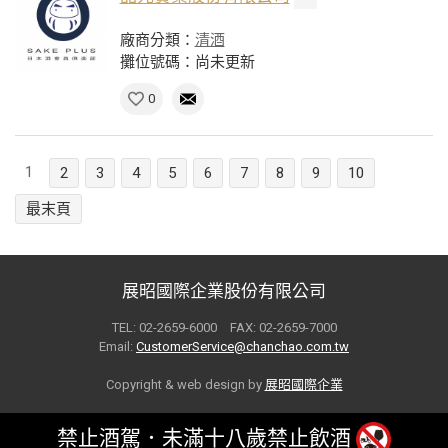
廠商分類：
清酒
攤位號碼：尚未更新
0
1
2
3
4
5
6
7
8
9
10
最末頁
展昭國際企業股份有限公司
TEL: 02-2659-6000 FAX: 02-2659-7000
Email:
CustomerService@chanchao.com.tw
Copyright & web design by
展昭國際企業
禁止酒駕．未滿十八歲禁止飲酒