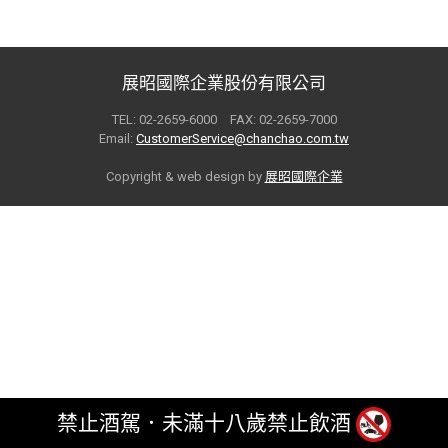
展昭國際企業股份有限公司
TEL: 02-2659-6000 FAX: 02-2659-7000
Email:
CustomerService@chanchao.com.tw
Copyright & web design by
展昭國際企業
禁止酒駕．未滿十八歲禁止飲酒