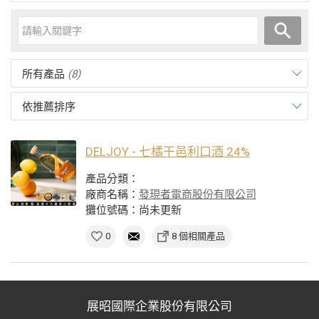
所有產品
(8)
依推薦排序
DELJOY - 七橘干邑利口酒 24%
產品分類：
廠商名稱：
發現者電商股份有限公司
攤位號碼：尚未更新
0
8 個相關產品
展昭國際企業股份有限公司