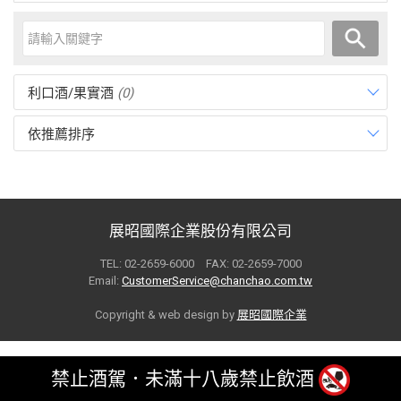
利口酒/果實酒
(0)
依推薦排序
展昭國際企業股份有限公司
TEL: 02-2659-6000 FAX: 02-2659-7000
Email:
CustomerService@chanchao.com.tw
Copyright & web design by
展昭國際企業
禁止酒駕．未滿十八歲禁止飲酒