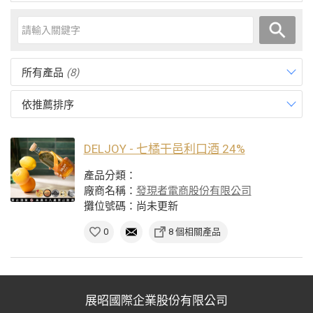
所有產品
(8)
依推薦排序
DELJOY - 七橘干邑利口酒 24%
產品分類：
廠商名稱：
發現者電商股份有限公司
攤位號碼：尚未更新
0
8 個相關產品
展昭國際企業股份有限公司