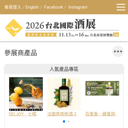
會員登入
English
Facebook
Instagram
參展商產品
人氣產品專區
DELJOY - 七橘干邑利口酒 24%
法國青核桃酒 25%
百里香、蜂蜜與番紅花酒