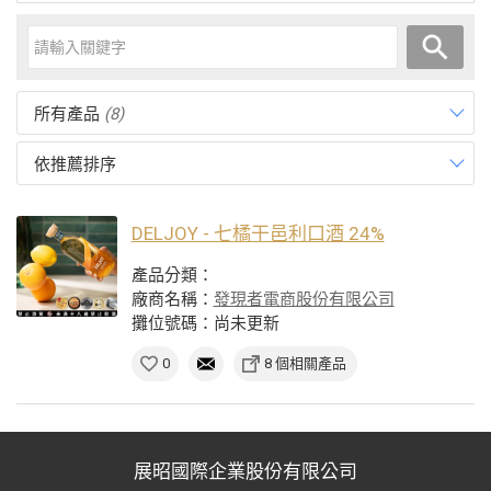
所有產品
(8)
依推薦排序
DELJOY - 七橘干邑利口酒 24%
產品分類：
廠商名稱：
發現者電商股份有限公司
攤位號碼：尚未更新
0
8 個相關產品
展昭國際企業股份有限公司