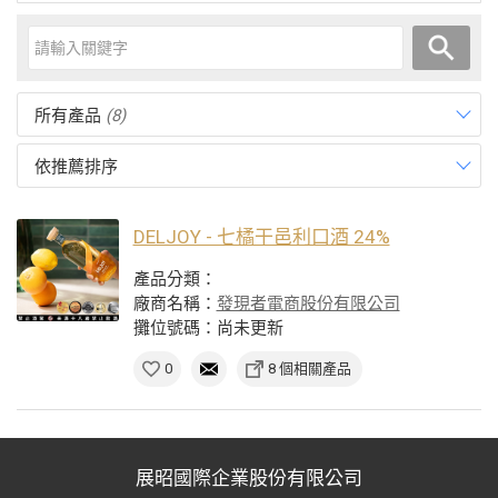
所有產品
(8)
依推薦排序
DELJOY - 七橘干邑利口酒 24%
產品分類：
廠商名稱：
發現者電商股份有限公司
攤位號碼：尚未更新
0
8 個相關產品
展昭國際企業股份有限公司