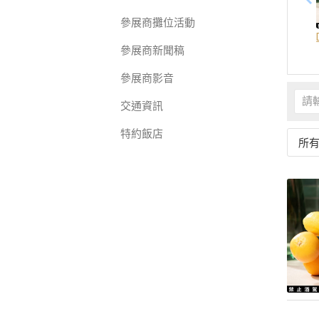
參展商攤位活動
參展商新聞稿
參展商影音
交通資訊
特約飯店
所