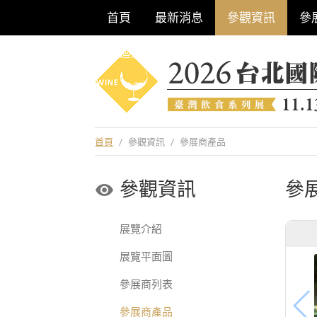
首頁
最新消息
參觀資訊
參
巡迴酒展系列
首頁
/
參觀資訊
/
參展商產品
參觀資訊
參
展覽介紹
展覽平面圖
參展商列表
參展商產品