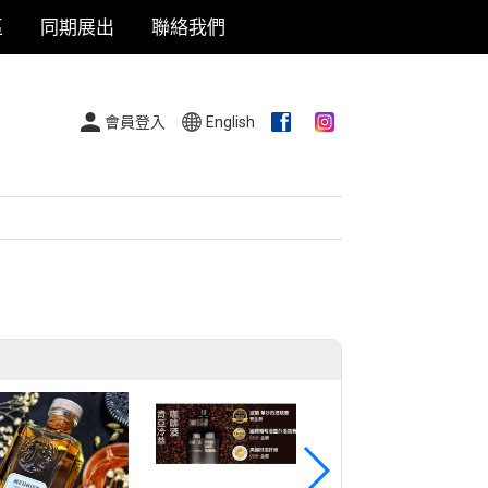
區
同期展出
聯絡我們
會員登入
English