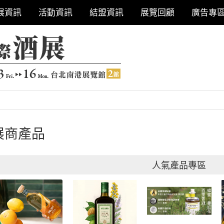
展資訊
活動資訊
結盟資訊
展覽回顧
廣告專
展商產品
人氣產品專區