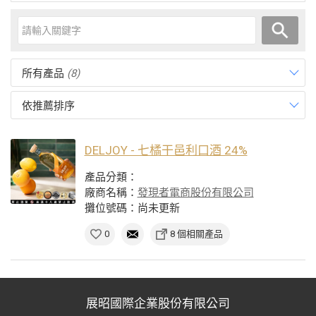
所有產品
(8)
依推薦排序
DELJOY - 七橘干邑利口酒 24%
產品分類：
廠商名稱：
發現者電商股份有限公司
攤位號碼：尚未更新
0
8 個相關產品
展昭國際企業股份有限公司