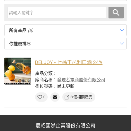
所有產品
(8)
依推薦排序
DELJOY - 七橘干邑利口酒 24%
產品分類：
廠商名稱：
發現者電商股份有限公司
攤位號碼：尚未更新
0
8 個相關產品
展昭國際企業股份有限公司