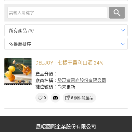
所有產品
(8)
依推薦排序
DELJOY - 七橘干邑利口酒 24%
產品分類：
廠商名稱：
發現者電商股份有限公司
攤位號碼：尚未更新
0
8 個相關產品
展昭國際企業股份有限公司