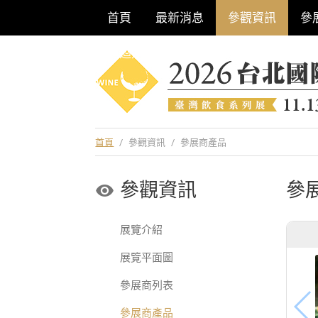
首頁
最新消息
參觀資訊
參
巡迴酒展系列
首頁
/
參觀資訊
/
參展商產品
參觀資訊
參
展覽介紹
展覽平面圖
參展商列表
參展商產品