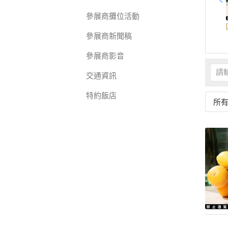
參展商攤位活動
參展商新聞稿
參展商影音
交通資訊
特約飯店
所