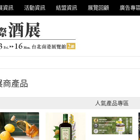
展資訊
活動資訊
結盟資訊
展覽回顧
廣告專
展商產品
人氣產品專區