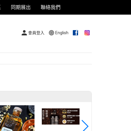
區
同期展出
聯絡我們
會員登入
English