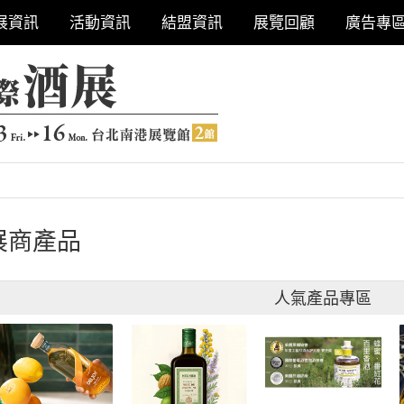
展資訊
活動資訊
結盟資訊
展覽回顧
廣告專
展商產品
人氣產品專區