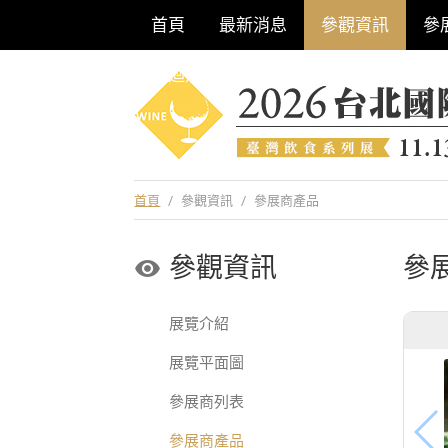
首頁
最新消息
參觀資訊
參
巡迴酒展系列
首頁
/
參觀資訊
/
參展商產品
參觀資訊
參
展覽介紹
展覽平面圖
參展商列表
參展商產品