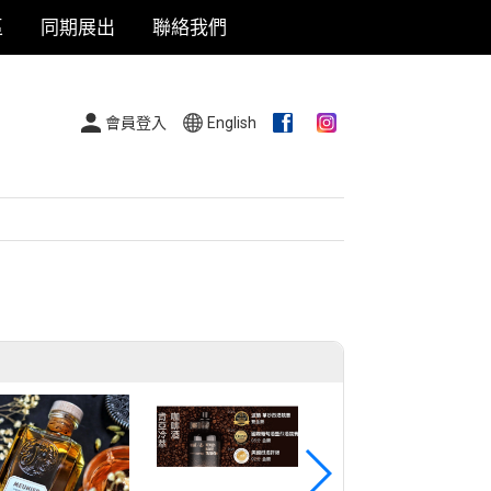
區
同期展出
聯絡我們
會員登入
English