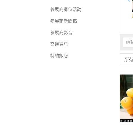
參展商攤位活動
參展商新聞稿
參展商影音
交通資訊
特約飯店
所