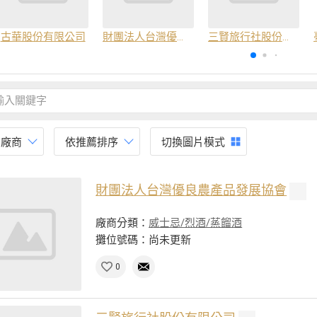
古華股份有限公司
財團法人台灣優良農產品發展協會
三賢旅行社股份有限公司
有廠商
依推薦排序
切換圖片模式
財團法人台灣優良農產品發展協會
廠商分類：
威士忌/烈酒/蒸餾酒
攤位號碼：尚未更新
0