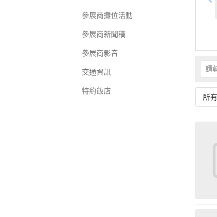
參展商攤位活動
參展商新聞稿
參展商影音
交通資訊
特約飯店
所