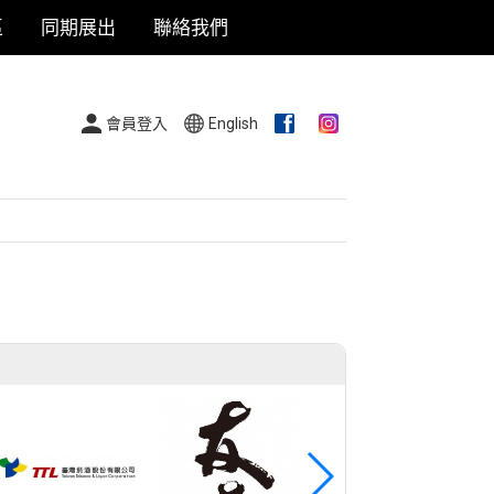
區
同期展出
聯絡我們
會員登入
English