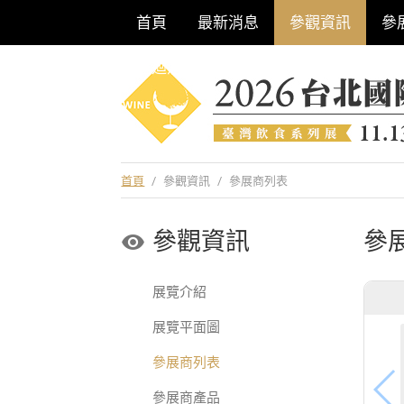
首頁
最新消息
參觀資訊
參
巡迴酒展系列
首頁
/
參觀資訊
/
參展商列表
參觀資訊
參
展覽介紹
展覽平面圖
參展商列表
參展商產品