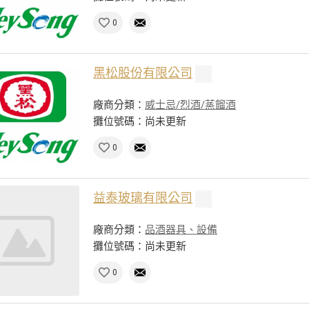
0
黑松股份有限公司
廠商分類：
威士忌/烈酒/蒸餾酒
攤位號碼：尚未更新
0
益泰玻璃有限公司
廠商分類：
品酒器具、設備
攤位號碼：尚未更新
0