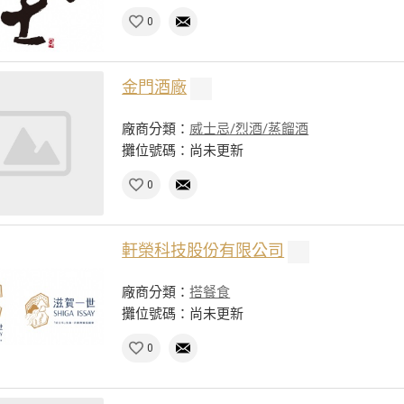
0
金門酒廠
廠商分類：
威士忌/烈酒/蒸餾酒
攤位號碼：尚未更新
0
軒榮科技股份有限公司
廠商分類：
搭餐食
攤位號碼：尚未更新
0