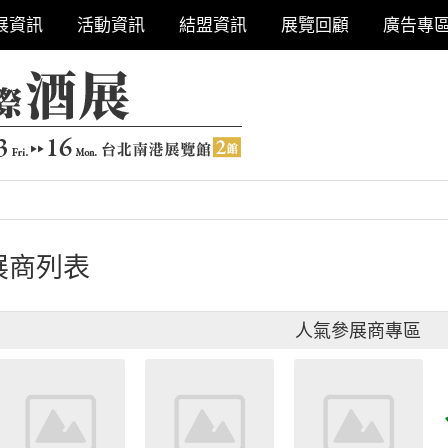
展資訊
活動資訊
結盟資訊
展覽回顧
廣告專
展商列表
人氣參展商專區