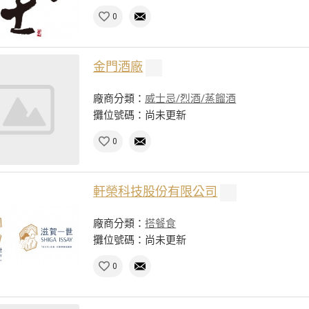
0
金門酒廠
廠商分類：
威士忌/烈酒/蒸餾酒
攤位號碼：尚未更新
0
軒榮科技股份有限公司
廠商分類：
搭餐食
攤位號碼：尚未更新
0