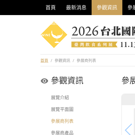
首頁
最新消息
參觀資訊
參
巡迴酒展系列
首頁
/
參觀資訊
/
參展商列表
參觀資訊
參
展覽介紹
展覽平面圖
參展商列表
參展商產品