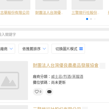
古華股份有限公司
財團法人台灣優良農產品發展協會
三賢旅行社股份有限公司
有廠商
依推薦排序
切換圖片模式
財團法人台灣優良農產品發展協會
廠商分類：
威士忌/烈酒/蒸餾酒
攤位號碼：尚未更新
0