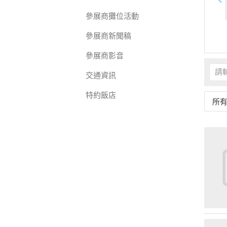
參展商攤位活動
參展商新聞稿
參展商影音
交通資訊
特約飯店
所