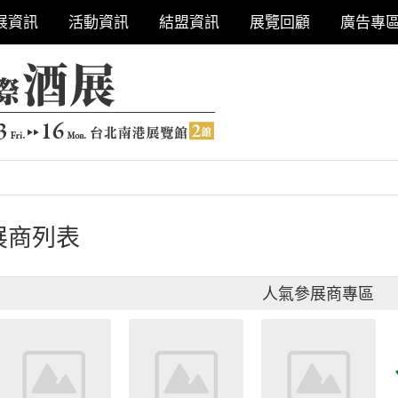
展資訊
活動資訊
結盟資訊
展覽回顧
廣告專
展商列表
人氣參展商專區