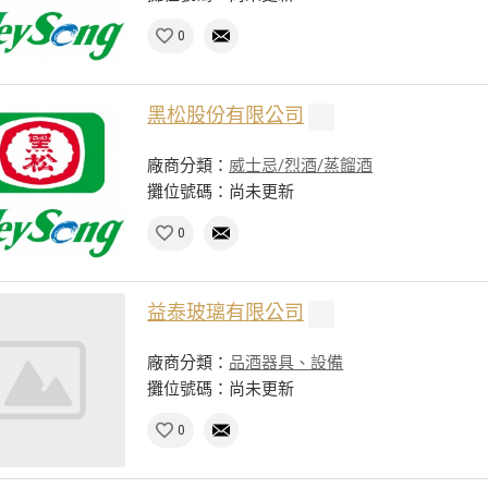
0
黑松股份有限公司
廠商分類：
威士忌/烈酒/蒸餾酒
攤位號碼：尚未更新
0
益泰玻璃有限公司
廠商分類：
品酒器具、設備
攤位號碼：尚未更新
0