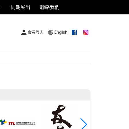
區
同期展出
聯絡我們
會員登入
English