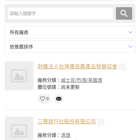
所有廠商
依推薦排序
財團法人台灣優良農產品發展協會
廠商分類：
威士忌/烈酒/蒸餾酒
攤位號碼：尚未更新
0
三賢旅行社股份有限公司
廠商分類：
清酒