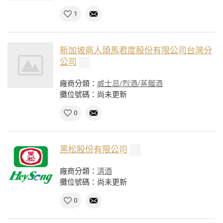
1
新加坡商人頭馬君度股份有限公司台灣分
公司
廠商分類：
威士忌/烈酒/蒸餾酒
攤位號碼：尚未更新
0
黑松股份有限公司
廠商分類：
清酒
攤位號碼：尚未更新
0