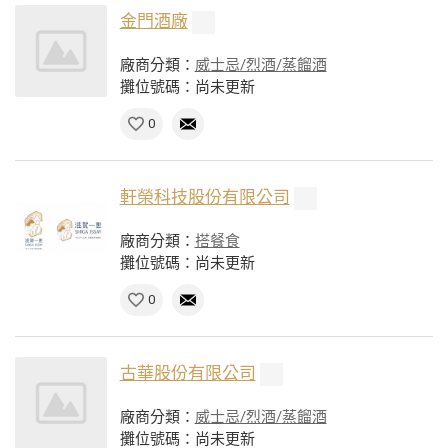
金門酒廠
廠商分類：
威士忌/烈酒/蒸餾酒
攤位號碼：尚未更新
0
軒榮科技股份有限公司
廠商分類：
搭餐食
攤位號碼：尚未更新
0
古華股份有限公司
廠商分類：
威士忌/烈酒/蒸餾酒
攤位號碼：尚未更新