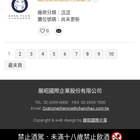
廠商分類：
清酒
攤位號碼：尚未更新
0
1
2
3
4
5
6
7
8
9
10
最末頁
展昭國際企業股份有限公司
TEL: 02-2659-6000 FAX: 02-2659-7000
Email:
CustomerService@chanchao.com.tw
Copyright & web design by
展昭國際企業
禁止酒駕．未滿十八歲禁止飲酒