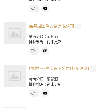
0
嘉德通國際貿易有限公司
廠商分類：
葡萄酒
攤位號碼：尚未更新
0
啟坤科技股份有限公司(打貓酒廠)
廠商分類：
葡萄酒
攤位號碼：尚未更新
0