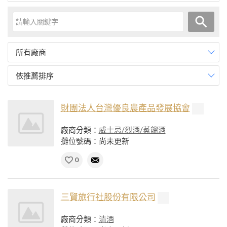
所有廠商
依推薦排序
財團法人台灣優良農產品發展協會
廠商分類：
威士忌/烈酒/蒸餾酒
攤位號碼：尚未更新
0
三賢旅行社股份有限公司
廠商分類：
清酒