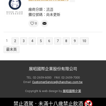
廠商分類：
清酒
攤位號碼：尚未更新
0
1
2
3
4
5
6
7
8
9
10
最末頁
展昭國際企業股份有限公司
TEL: 02-2659-6000 FAX: 02-2659-7000
Email:
CustomerService@chanchao.com.tw
Copyright & web design by
展昭國際企業
禁止酒駕．未滿十八歲禁止飲酒