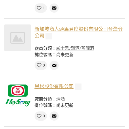
1
新加坡商人頭馬君度股份有限公司台灣分
公司
廠商分類：
威士忌/烈酒/蒸餾酒
攤位號碼：尚未更新
0
黑松股份有限公司
廠商分類：
清酒
攤位號碼：尚未更新
0