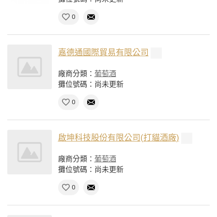
0
嘉德通國際貿易有限公司
廠商分類：
葡萄酒
攤位號碼：尚未更新
0
啟坤科技股份有限公司(打貓酒廠)
廠商分類：
葡萄酒
攤位號碼：尚未更新
0