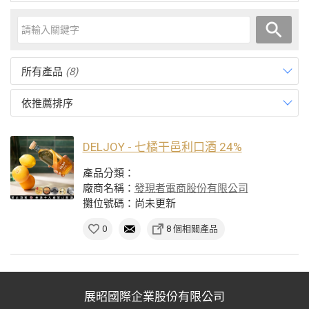
所有產品
(8)
依推薦排序
DELJOY - 七橘干邑利口酒 24%
產品分類：
廠商名稱：
發現者電商股份有限公司
攤位號碼：尚未更新
0
8 個相關產品
展昭國際企業股份有限公司