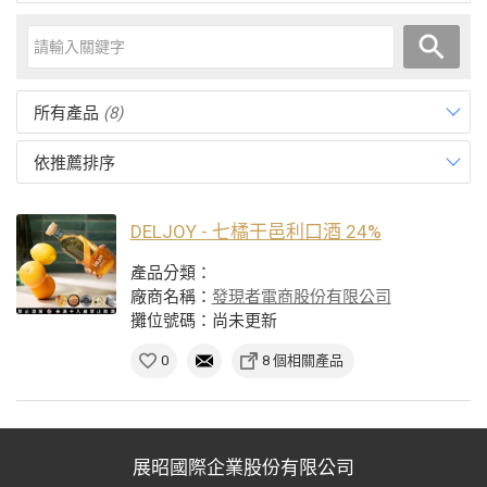
所有產品
(8)
依推薦排序
DELJOY - 七橘干邑利口酒 24%
產品分類：
廠商名稱：
發現者電商股份有限公司
攤位號碼：尚未更新
0
8 個相關產品
展昭國際企業股份有限公司