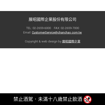
展昭國際企業股份有限公司
TEL: 02-2659-6000 FAX: 02-2659-7000
Email:
CustomerService@chanchao.com.tw
Copyright & web design by
展昭國際企業
禁止酒駕．未滿十八歲禁止飲酒