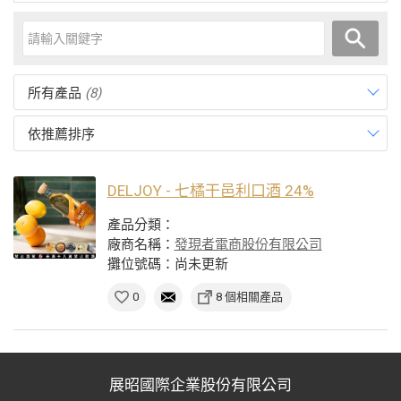
所有產品
(8)
依推薦排序
DELJOY - 七橘干邑利口酒 24%
產品分類：
廠商名稱：
發現者電商股份有限公司
攤位號碼：尚未更新
0
8 個相關產品
展昭國際企業股份有限公司