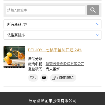
所有產品
(8)
依推薦排序
DELJOY - 七橘干邑利口酒 24%
產品分類：
廠商名稱：
發現者電商股份有限公司
攤位號碼：尚未更新
0
8 個相關產品
展昭國際企業股份有限公司