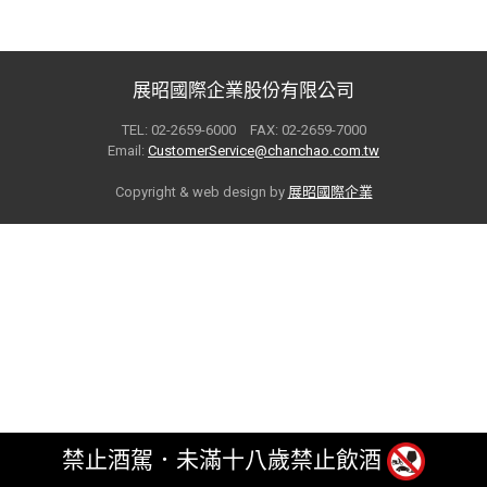
展昭國際企業股份有限公司
TEL: 02-2659-6000 FAX: 02-2659-7000
Email:
CustomerService@chanchao.com.tw
Copyright & web design by
展昭國際企業
禁止酒駕．未滿十八歲禁止飲酒