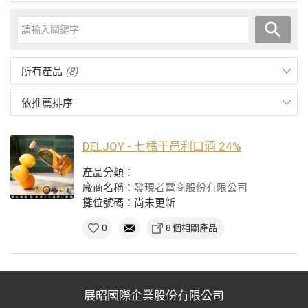
所有產品
(8)
依推薦排序
DELJOY - 七橘干邑利口酒 24%
產品分類：
廠商名稱：
發現者電商股份有限公司
攤位號碼：尚未更新
0
8 個相關產品
展昭國際企業股份有限公司