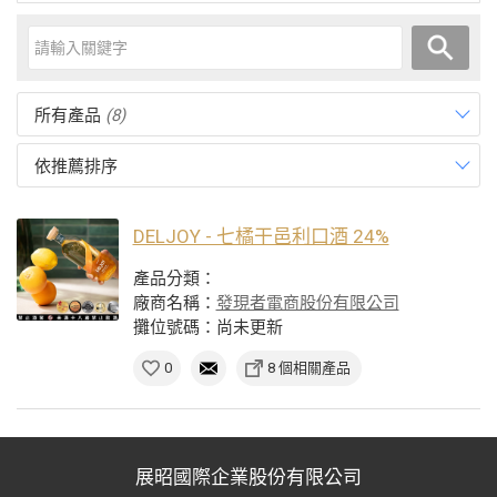
所有產品
(8)
依推薦排序
DELJOY - 七橘干邑利口酒 24%
產品分類：
廠商名稱：
發現者電商股份有限公司
攤位號碼：尚未更新
0
8 個相關產品
展昭國際企業股份有限公司