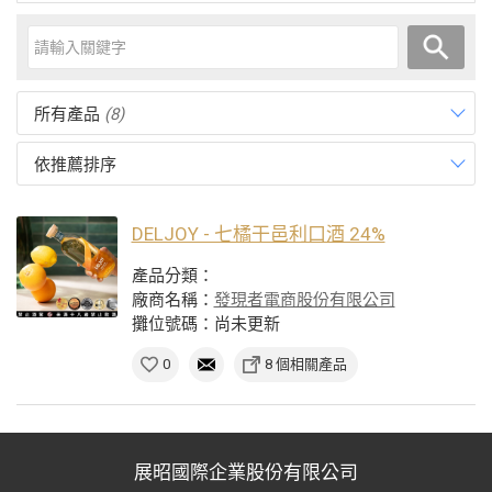
所有產品
(8)
依推薦排序
DELJOY - 七橘干邑利口酒 24%
產品分類：
廠商名稱：
發現者電商股份有限公司
攤位號碼：尚未更新
0
8 個相關產品
展昭國際企業股份有限公司