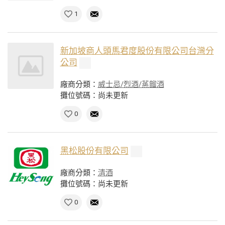
1
新加坡商人頭馬君度股份有限公司台灣分
公司
廠商分類：
威士忌/烈酒/蒸餾酒
攤位號碼：尚未更新
0
黑松股份有限公司
廠商分類：
清酒
攤位號碼：尚未更新
0