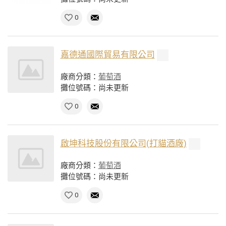
0
嘉德通國際貿易有限公司
廠商分類：
葡萄酒
攤位號碼：尚未更新
0
啟坤科技股份有限公司(打貓酒廠)
廠商分類：
葡萄酒
攤位號碼：尚未更新
0