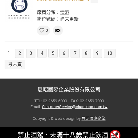
廠商分類：
清酒
攤位號碼：尚未更新
0
1
2
3
4
5
6
7
8
9
10
最末頁
展昭國際企業股份有限公司
TEL: 02-2659-6000 FAX: 02-2659-7000
Email:
CustomerService@chanchao.com.tw
Copyright & web design by
展昭國際企業
禁止酒駕．未滿十八歲禁止飲酒