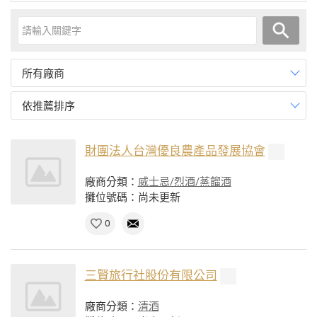
所有廠商
依推薦排序
財團法人台灣優良農產品發展協會
廠商分類：
威士忌/烈酒/蒸餾酒
攤位號碼：尚未更新
0
三賢旅行社股份有限公司
廠商分類：
清酒