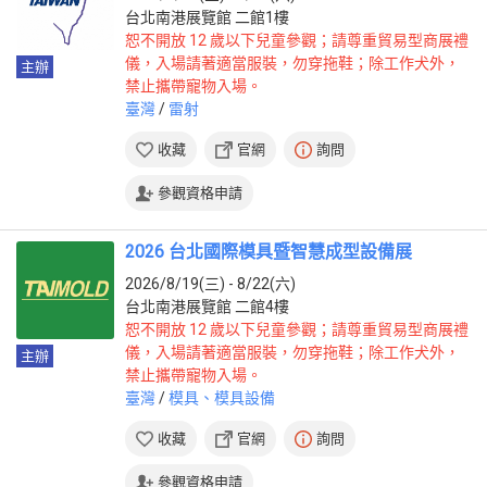
台北南港展覽館 二館1樓
恕不開放 12 歲以下兒童參觀；請尊重貿易型商展禮
儀，入場請著適當服裝，勿穿拖鞋；除工作犬外，
主辦
禁止攜帶寵物入場。
臺灣
/
雷射
收藏
官網
詢問
參觀資格申請
2026 台北國際模具暨智慧成型設備展
2026/8/19(三) - 8/22(六)
台北南港展覽館 二館4樓
恕不開放 12 歲以下兒童參觀；請尊重貿易型商展禮
儀，入場請著適當服裝，勿穿拖鞋；除工作犬外，
主辦
禁止攜帶寵物入場。
臺灣
/
模具、模具設備
收藏
官網
詢問
參觀資格申請