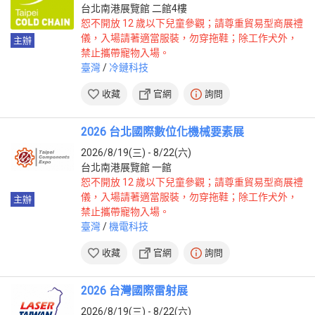
台北南港展覽館 二館4樓
恕不開放 12 歲以下兒童參觀；請尊重貿易型商展禮
儀，入場請著適當服裝，勿穿拖鞋；除工作犬外，
主辦
禁止攜帶寵物入場。
臺灣
/
冷鏈科技
收藏
官網
詢問
2026 台北國際數位化機械要素展
2026/8/19(三) - 8/22(六)
台北南港展覽館 一館
恕不開放 12 歲以下兒童參觀；請尊重貿易型商展禮
儀，入場請著適當服裝，勿穿拖鞋；除工作犬外，
主辦
禁止攜帶寵物入場。
臺灣
/
機電科技
收藏
官網
詢問
2026 台灣國際雷射展
2026/8/19(三) - 8/22(六)