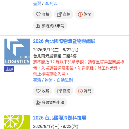
臺灣
/
3D列印
收藏
官網
詢問
參觀資格申請
2026 台北國際物流暨物聯網展
2026/8/19(三) - 8/22(六)
台北南港展覽館 二館4樓
恕不開放 12 歲以下兒童參觀；請尊重貿易型商展禮
儀，入場請著適當服裝，勿穿拖鞋；除工作犬外，
主辦
禁止攜帶寵物入場。
臺灣
/
物流‧自動識別
收藏
官網
詢問
參觀資格申請
2026 台北國際冷鏈科技展
2026/8/19(三) - 8/22(六)