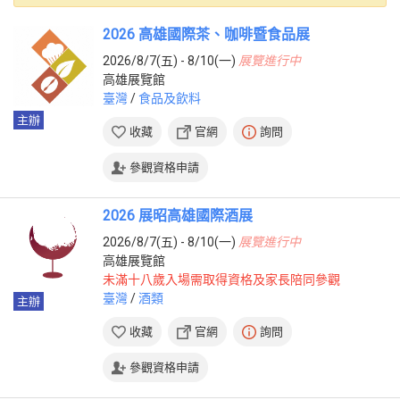
2026 高雄國際茶、咖啡暨食品展
2026/8/7(五) - 8/10(一)
展覽進行中
高雄展覽館
臺灣
/
食品及飲料
主辦
收藏
官網
詢問
參觀資格申請
2026 展昭高雄國際酒展
2026/8/7(五) - 8/10(一)
展覽進行中
高雄展覽館
未滿十八歲入場需取得資格及家長陪同參觀
臺灣
/
酒類
主辦
收藏
官網
詢問
參觀資格申請