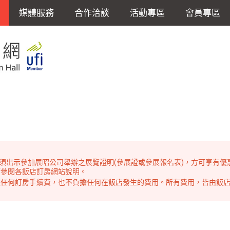
媒體服務
合作洽談
活動專區
會員專區
n時，須出示參加展昭公司舉辦之展覽證明(參展證或參展報名表)，方可享有優
請參閱各飯店訂房網站說明。
取任何訂房手續費，也不負擔任何在飯店發生的費用。所有費用，皆由飯