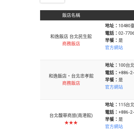
飯店名稱
地址：
1048
電話：
02-770
和逸飯店 台北民生館
早餐：
商務飯店
官方網站
地址：
100
電話：
+886-2
和逸飯店‧台北忠孝館
早餐：
商務飯店
官方網站
地址：
115
電話：
+886-2
台北馥華商旅(南港館)
早餐：
★★★
官方網站