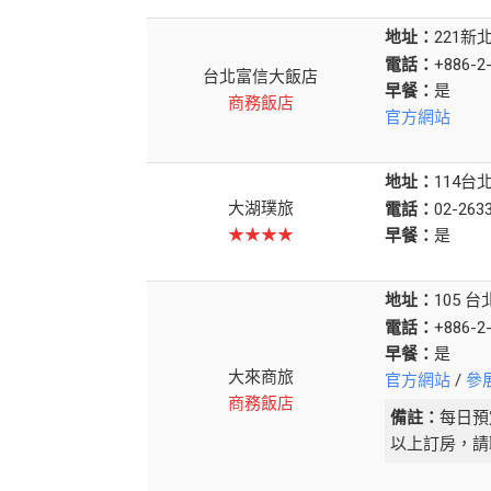
地址：
221新
電話：
+886-2
台北富信大飯店
早餐：
商務飯店
官方網站
地址：
114台
大湖璞旅
電話：
02-263
★★★★
早餐：
地址：
105 
電話：
+886-
早餐：
大來商旅
官方網站
/
參
商務飯店
備註：
每日預
以上訂房，請聯