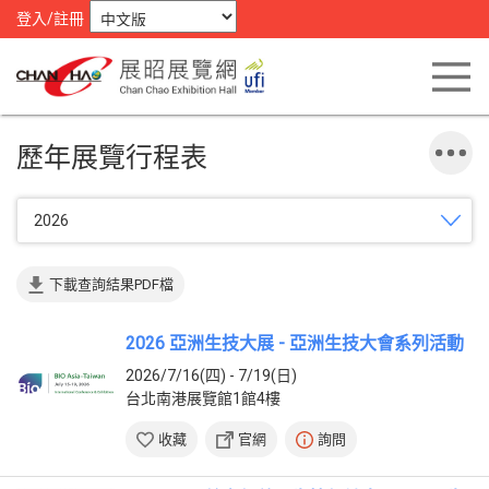
登入/註冊
歷年展覽行程表
2026
下載查詢結果PDF檔
2026 亞洲生技大展 - 亞洲生技大會系列活動
2026/7/16(四) - 7/19(日)
台北南港展覽館1館4樓
收藏
官網
詢問