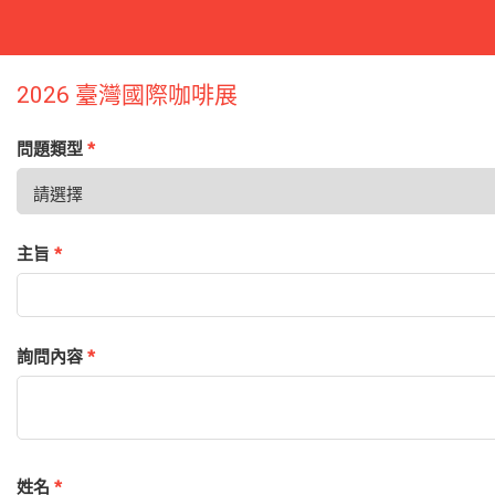
2026 臺灣國際咖啡展
問題類型
*
主旨
*
詢問內容
*
姓名
*