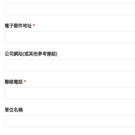
電子郵件地址
*
公司網站(或其他參考連結)
聯絡電話
*
單位名稱