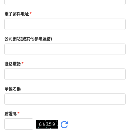
電子郵件地址
*
公司網站(或其他參考連結)
聯絡電話
*
單位名稱
驗證碼
*