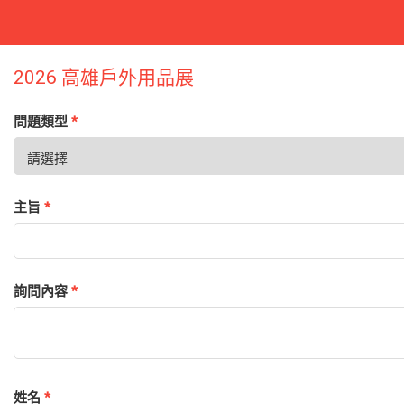
2026 高雄戶外用品展
問題類型
*
主旨
*
詢問內容
*
姓名
*