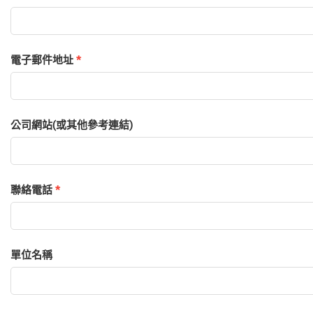
電子郵件地址
*
公司網站(或其他參考連結)
聯絡電話
*
單位名稱