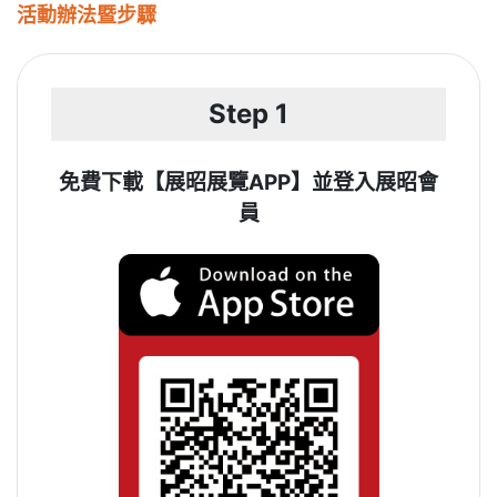
活動辦法暨步驟
Step 1
免費下載【展昭展覽APP】並登入展昭會
員