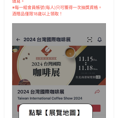
填寫。
※每一組會員帳號(每人)只可獲得一次抽獎資格。
酒贈品僅限18歲以上領取！