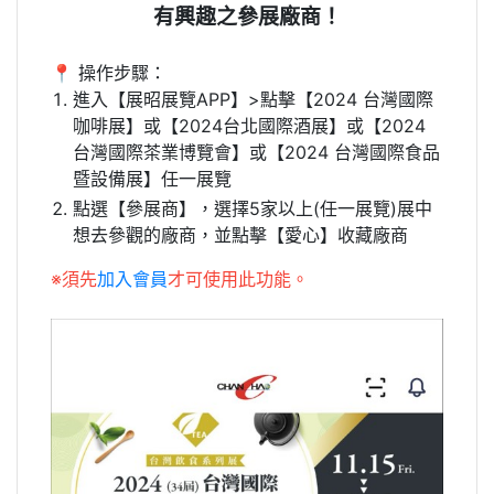
有興趣之參展廠商！
📍 操作步驟：
進入【展昭展覽APP】>點擊【2024 台灣國際
咖啡展】或【2024台北國際酒展】或【2024
台灣國際茶業博覽會】或【2024 台灣國際食品
暨設備展】任一展覽
點選【參展商】，選擇5家以上(任一展覽)展中
想去參觀的廠商，並點擊【愛心】收藏廠商
※須先
加入會員
才可使用此功能。