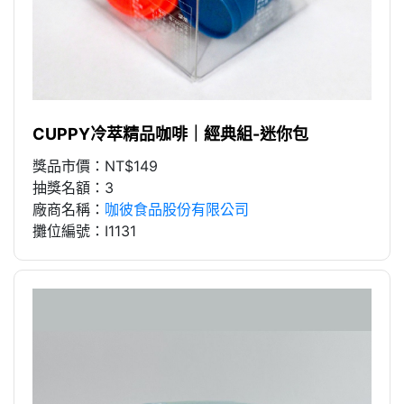
CUPPY冷萃精品咖啡｜經典組-迷你包
獎品市價：NT$149
抽獎名額：3
廠商名稱：
咖彼食品股份有限公司
攤位編號：I1131