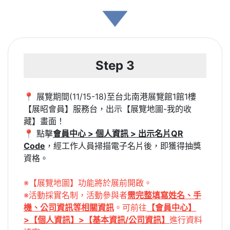
Step 3
📍 展覽期間(11/15-18)至台北南港展覽館1館1樓
【展昭會員】服務台，出示【展覽地圖-我的收
藏】畫面！
📍 點擊
會員中心 > 個人資訊 > 出示名片QR
Code
，經工作人員掃描電子名片後，即獲得抽獎
資格。
※【展覽地圖】功能將於展前開啟。
※活動採實名制，活動參與者
需完整填寫姓名、手
機、公司資訊等相關資訊
。可前往
【會員中心】
>【個人資訊】>【基本資訊/公司資訊】
進行資料