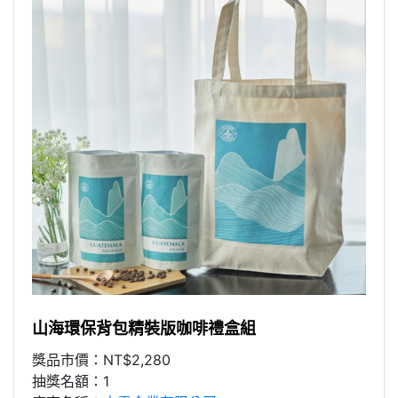
山海環保背包精裝版咖啡禮盒組
獎品市價：NT$2,280
抽獎名額：1