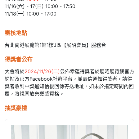
11/16(六) - 17(日) 10:00 - 17:50
11/18(一) 10:00 - 17:00
審核地點
台北南港展覽館1館1樓J區【展昭會員】服務台
得獎者公布
大會將於
2024/11/26(二)
公佈幸運得獎者於展昭展覽網官方
網站及官方Facebook社群平台，並寄信通知得獎者，請得
獎者收到中獎通知信後回傳寄送地址，如未於指定時間內回
覆，將視同放棄獲獎資格。
抽獎豪禮