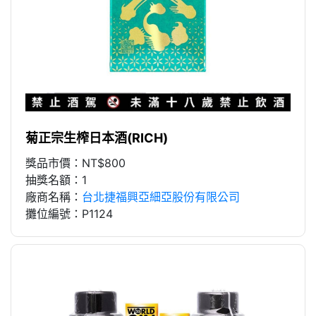
菊正宗生榨日本酒(RICH)
獎品市價：NT$800
抽獎名額：1
廠商名稱：
台北捷福興亞細亞股份有限公司
攤位編號：P1124