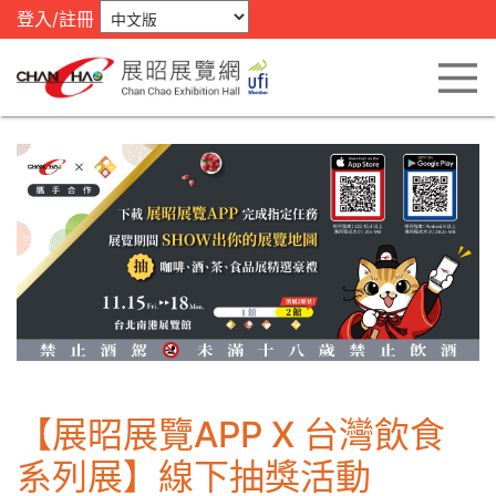
登入/註冊
【展昭展覽APP X 台灣飲食
系列展】線下抽獎活動