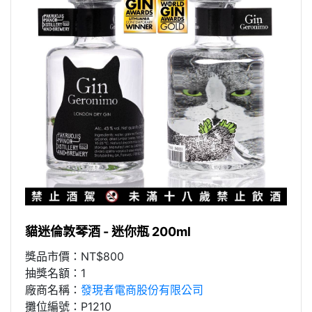
貓迷倫敦琴酒 - 迷你瓶 200ml
獎品市價：NT$800
抽獎名額：1
廠商名稱：
發現者電商股份有限公司
攤位編號：P1210