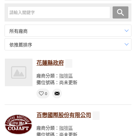
所有廠商
依推薦排序
花蓮縣政府
廠商分類：
咖啡區
攤位號碼：尚未更新
0
百懋國際股份有限公司
廠商分類：
咖啡區
攤位號碼：尚未更新