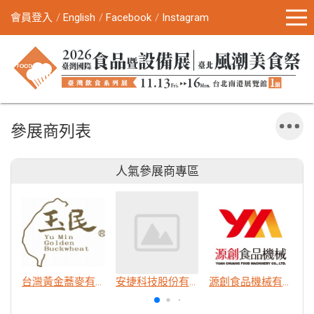
會員登入
English
Facebook
Instagram
參展商列表
人氣參展商專區
台灣黃金蕎麥有限公司
安捷科技股份有限公司
源創食品機械有限公司