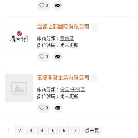
0
溫馨之都國際有限公司
廠商分類：
零售區
攤位號碼：尚未更新
0
富捷開發企業有限公司
廠商分類：
食品/美食區
攤位號碼：尚未更新
0
1
2
3
4
5
6
7
最末頁