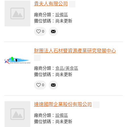
貴夫人有限公司
廠商分類：
設備區
攤位號碼：尚未更新
0
財團法人石材暨資源產業研究發展中心
廠商分類：
食品/美食區
攤位號碼：尚未更新
0
達達國際企業股份有限公司
廠商分類：
設備區
攤位號碼：尚未更新