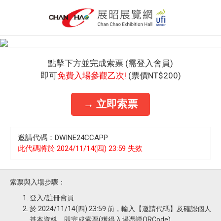
點擊下方並完成索票 (需登入會員)
即可
免費入場參觀乙次!
(票價NT$200)
→ 立即索票
邀請代碼：DWINE24CCAPP
此代碼將於 2024/11/14(四) 23:59 失效
索票與入場步驟：
登入/註冊會員
於 2024/11/14(四) 23:59 前，輸入【邀請代碼】及確認個人
基本資料，即完成索票(獲得入場憑證QRCode)。