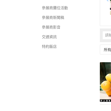
參展商攤位活動
參展商新聞稿
參展商影音
交通資訊
特約飯店
所