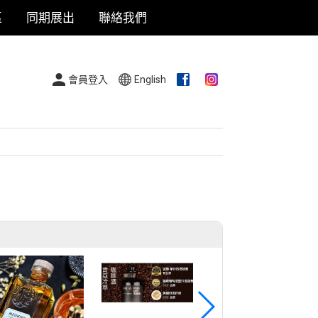
區
同期展出
聯絡我們
會員登入
English