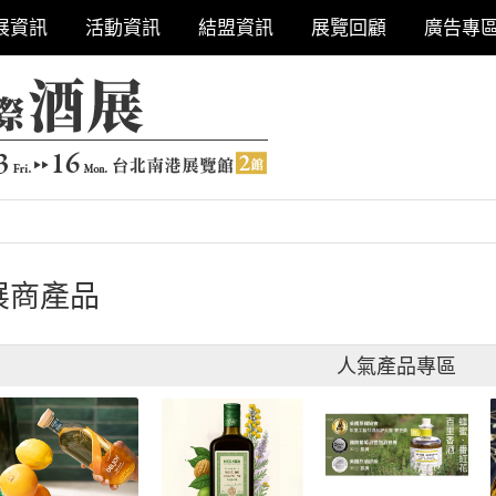
展資訊
活動資訊
結盟資訊
展覽回顧
廣告專
展商產品
人氣產品專區