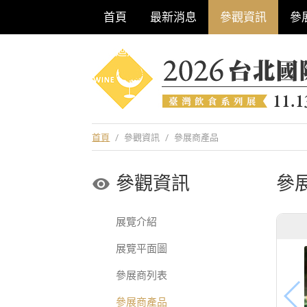
首頁
最新消息
參觀資訊
參
巡迴酒展系列
首頁
/
參觀資訊
/
參展商產品
參觀資訊
參
展覽介紹
展覽平面圖
參展商列表
參展商產品