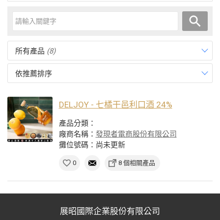
所有產品
(8)
依推薦排序
DELJOY - 七橘干邑利口酒 24%
產品分類：
廠商名稱：
發現者電商股份有限公司
攤位號碼：尚未更新
0
8 個相關產品
展昭國際企業股份有限公司