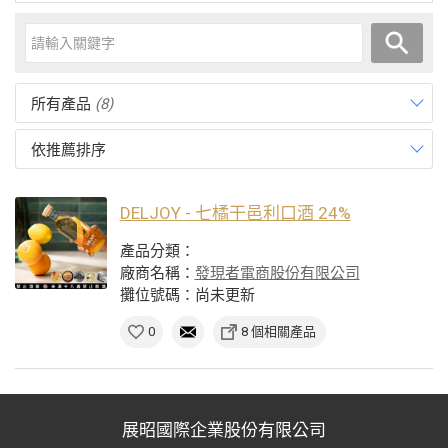
所有產品
(8)
依推薦排序
DELJOY - 七橘干邑利口酒 24%
產品分類：
廠商名稱：
發現者電商股份有限公司
攤位號碼：尚未更新
0
8 個相關產品
展昭國際企業股份有限公司