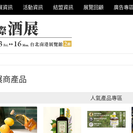
展資訊
活動資訊
結盟資訊
展覽回顧
廣告專
展商產品
人氣產品專區