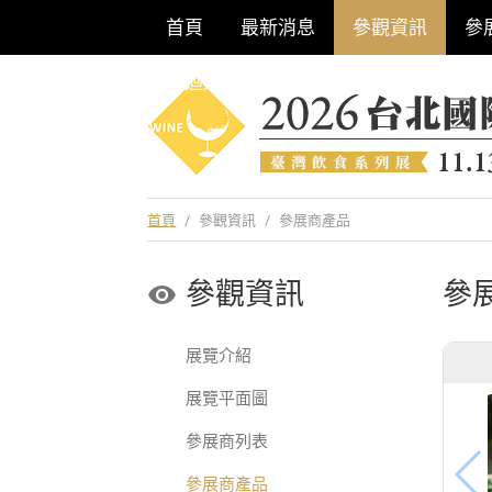
首頁
最新消息
參觀資訊
參
巡迴酒展系列
首頁
/
參觀資訊
/
參展商產品
參觀資訊
參
展覽介紹
展覽平面圖
參展商列表
參展商產品