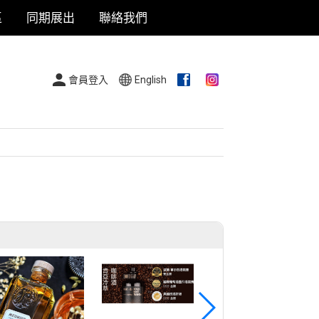
區
同期展出
聯絡我們
會員登入
English