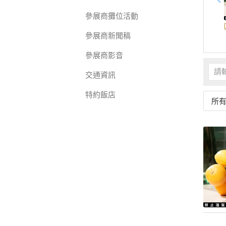
參展商攤位活動
參展商新聞稿
參展商影音
交通資訊
特約飯店
所