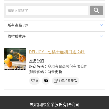
所有產品
(8)
依推薦排序
DELJOY - 七橘干邑利口酒 24%
產品分類：
廠商名稱：
發現者電商股份有限公司
攤位號碼：尚未更新
0
8 個相關產品
展昭國際企業股份有限公司