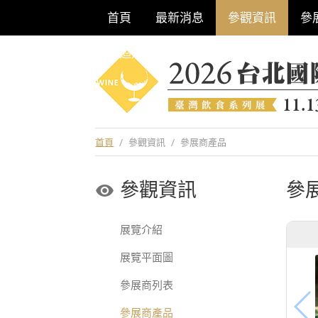
首頁
最新消息
參觀資訊
參
巡迴酒展系列
首頁
/
參觀資訊
/
參展商產品
參觀資訊
參
展覽介紹
展覽平面圖
參展商列表
參展商產品