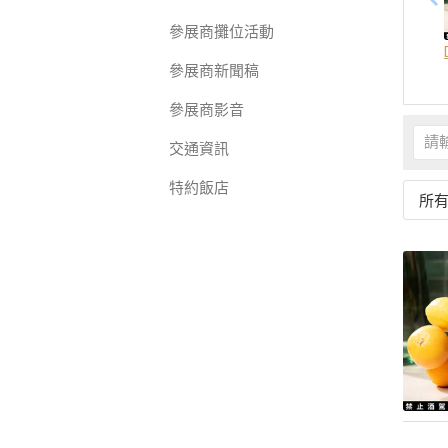
參展商攤位活動
參展商新聞稿
參展商影音
交通資訊
特約飯店
所