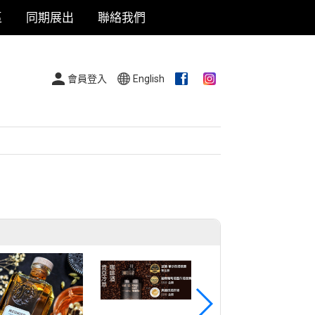
區
同期展出
聯絡我們
會員登入
English