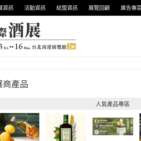
展資訊
活動資訊
結盟資訊
展覽回顧
廣告專
展商產品
人氣產品專區