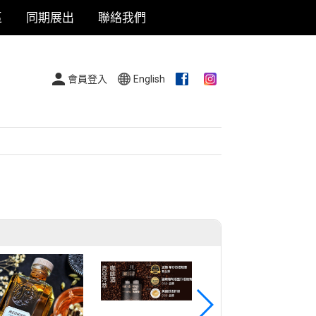
區
同期展出
聯絡我們
會員登入
English