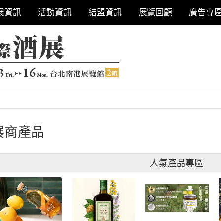
展資訊
活動資訊
結盟資訊
展覽回顧
廣告專
展商產品
人氣產品專區