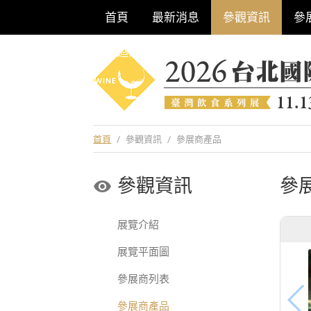
首頁
最新消息
參觀資訊
參
巡迴酒展系列
首頁
/
參觀資訊
/
參展商產品
參觀資訊
參
展覽介紹
展覽平面圖
參展商列表
參展商產品