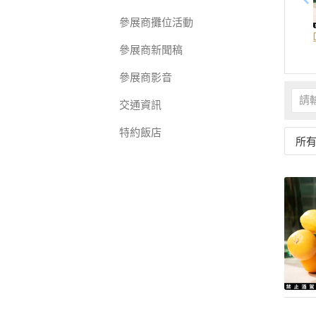
參展商攤位活動
參展商新聞稿
參展商影音
交通資訊
特約飯店
所