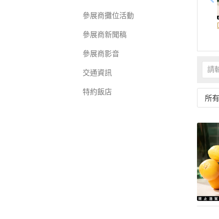
參展商攤位活動
參展商新聞稿
參展商影音
交通資訊
特約飯店
所