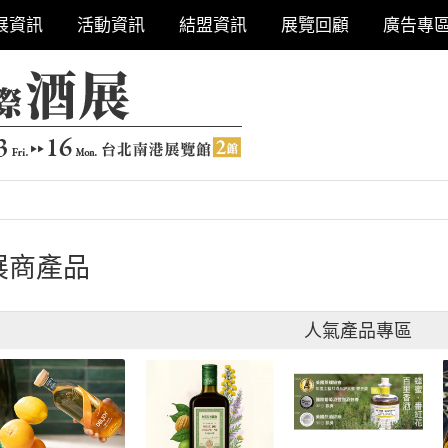
展資訊
活動資訊
結盟資訊
展覽回顧
廣告專
展商產品
人氣產品專區