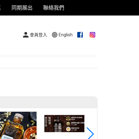
區
同期展出
聯絡我們
會員登入
English