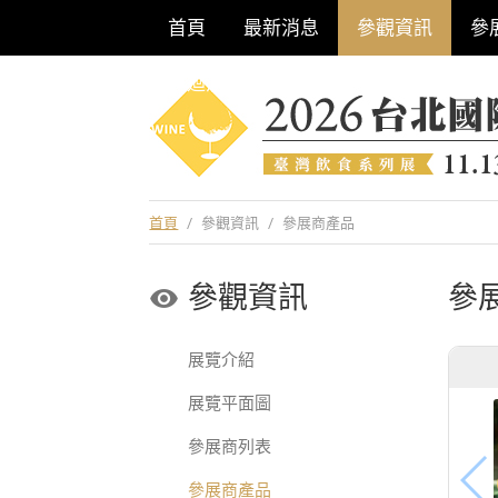
首頁
最新消息
參觀資訊
參
巡迴酒展系列
首頁
/
參觀資訊
/
參展商產品
參觀資訊
參
展覽介紹
展覽平面圖
參展商列表
參展商產品