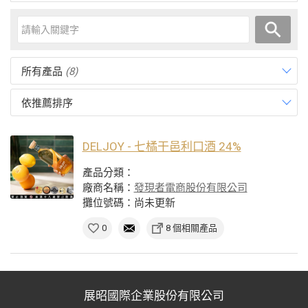
所有產品
(8)
依推薦排序
DELJOY - 七橘干邑利口酒 24%
產品分類：
廠商名稱：
發現者電商股份有限公司
攤位號碼：尚未更新
0
8 個相關產品
展昭國際企業股份有限公司